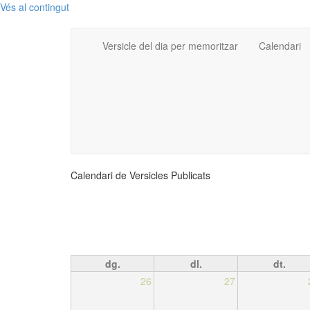
Vés al contingut
Versicle del dia per memoritzar
Calendari
Calendari de Versicles Publicats
dg.
dl.
dt.
26
27