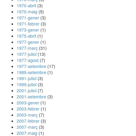
1970-abril
(3)
1970-maig
(5)
1971-gener
(3)
1971-febrer
(3)
1973-gener
(1)
1975-abril
(1)
1977-gener
(1)
1977-març
(31)
1977-juliol
(13)
1977-agost
(7)
1977-setembre
(17)
1989-setembre
(1)
1991-juliol
(3)
1999-juliol
(3)
2001-juliol
(7)
2001-setembre
(3)
2003-gener
(1)
2003-febrer
(1)
2003-març
(7)
2007-febrer
(3)
2007-març
(3)
2007-maig
(1)