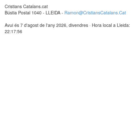
Cristians Catalans.cat
Bústia Postal 1040 - LLEIDA -
Ramon@CristiansCatalans.Cat
Avui és 7 d'agost de l'any 2026, divendres · Hora local a Lleida:
22:17:56