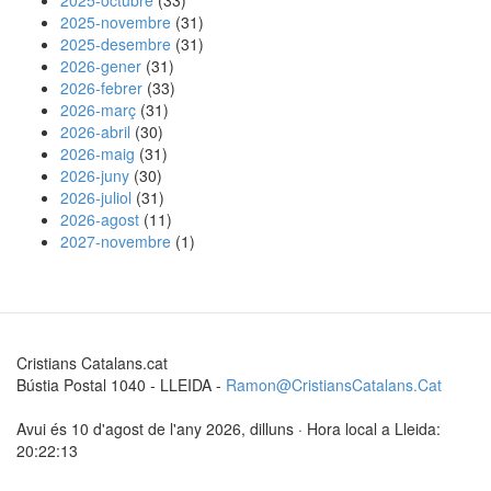
2025-octubre
(33)
2025-novembre
(31)
2025-desembre
(31)
2026-gener
(31)
2026-febrer
(33)
2026-març
(31)
2026-abril
(30)
2026-maig
(31)
2026-juny
(30)
2026-juliol
(31)
2026-agost
(11)
2027-novembre
(1)
Cristians Catalans.cat
Bústia Postal 1040 - LLEIDA -
Ramon@CristiansCatalans.Cat
Avui és 10 d'agost de l'any 2026, dilluns · Hora local a Lleida:
20:22:14