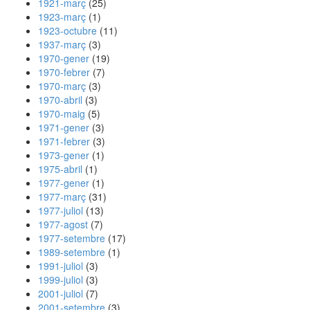
1921-març
(25)
1923-març
(1)
1923-octubre
(11)
1937-març
(3)
1970-gener
(19)
1970-febrer
(7)
1970-març
(3)
1970-abril
(3)
1970-maig
(5)
1971-gener
(3)
1971-febrer
(3)
1973-gener
(1)
1975-abril
(1)
1977-gener
(1)
1977-març
(31)
1977-juliol
(13)
1977-agost
(7)
1977-setembre
(17)
1989-setembre
(1)
1991-juliol
(3)
1999-juliol
(3)
2001-juliol
(7)
2001-setembre
(3)