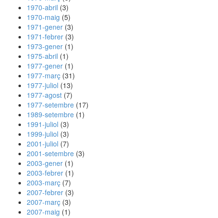
1970-abril
(3)
1970-maig
(5)
1971-gener
(3)
1971-febrer
(3)
1973-gener
(1)
1975-abril
(1)
1977-gener
(1)
1977-març
(31)
1977-juliol
(13)
1977-agost
(7)
1977-setembre
(17)
1989-setembre
(1)
1991-juliol
(3)
1999-juliol
(3)
2001-juliol
(7)
2001-setembre
(3)
2003-gener
(1)
2003-febrer
(1)
2003-març
(7)
2007-febrer
(3)
2007-març
(3)
2007-maig
(1)