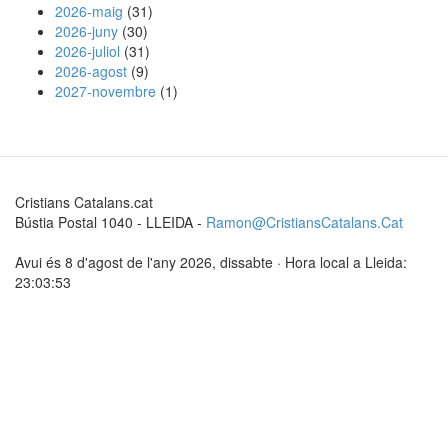
2026-maig
(31)
2026-juny
(30)
2026-juliol
(31)
2026-agost
(9)
2027-novembre
(1)
Cristians Catalans.cat
Bústia Postal 1040 - LLEIDA -
Ramon@CristiansCatalans.Cat
Avui és 8 d'agost de l'any 2026, dissabte · Hora local a Lleida:
23:03:53