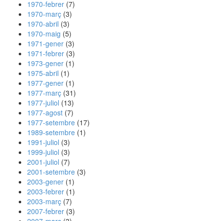
1970-febrer
(7)
1970-març
(3)
1970-abril
(3)
1970-maig
(5)
1971-gener
(3)
1971-febrer
(3)
1973-gener
(1)
1975-abril
(1)
1977-gener
(1)
1977-març
(31)
1977-juliol
(13)
1977-agost
(7)
1977-setembre
(17)
1989-setembre
(1)
1991-juliol
(3)
1999-juliol
(3)
2001-juliol
(7)
2001-setembre
(3)
2003-gener
(1)
2003-febrer
(1)
2003-març
(7)
2007-febrer
(3)