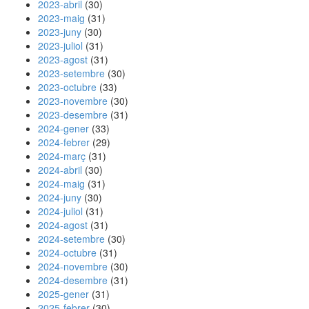
2023-abril
(30)
2023-maig
(31)
2023-juny
(30)
2023-juliol
(31)
2023-agost
(31)
2023-setembre
(30)
2023-octubre
(33)
2023-novembre
(30)
2023-desembre
(31)
2024-gener
(33)
2024-febrer
(29)
2024-març
(31)
2024-abril
(30)
2024-maig
(31)
2024-juny
(30)
2024-juliol
(31)
2024-agost
(31)
2024-setembre
(30)
2024-octubre
(31)
2024-novembre
(30)
2024-desembre
(31)
2025-gener
(31)
2025-febrer
(30)