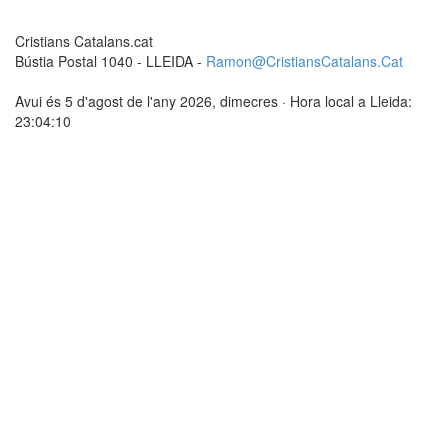
Cristians Catalans.cat
Bústia Postal 1040 - LLEIDA -
Ramon@CristiansCatalans.Cat
Avui és 5 d'agost de l'any 2026, dimecres · Hora local a Lleida:
23:04:10