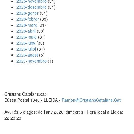
2025-novembre
(31)
2025-desembre
(31)
2026-gener
(31)
2026-febrer
(33)
2026-març
(31)
2026-abril
(30)
2026-maig
(31)
2026-juny
(30)
2026-juliol
(31)
2026-agost
(5)
2027-novembre
(1)
Cristians Catalans.cat
Bústia Postal 1040 - LLEIDA -
Ramon@CristiansCatalans.Cat
Avui és 5 d'agost de l'any 2026, dimecres · Hora local a Lleida:
22:28:28