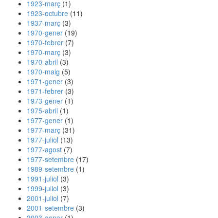
1923-març
(1)
1923-octubre
(11)
1937-març
(3)
1970-gener
(19)
1970-febrer
(7)
1970-març
(3)
1970-abril
(3)
1970-maig
(5)
1971-gener
(3)
1971-febrer
(3)
1973-gener
(1)
1975-abril
(1)
1977-gener
(1)
1977-març
(31)
1977-juliol
(13)
1977-agost
(7)
1977-setembre
(17)
1989-setembre
(1)
1991-juliol
(3)
1999-juliol
(3)
2001-juliol
(7)
2001-setembre
(3)
2003-gener
(1)