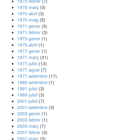
1970-febrer
(7)
1970-març
(3)
1970-abril
(3)
1970-maig
(5)
1971-gener
(3)
1971-febrer
(3)
1973-gener
(1)
1975-abril
(1)
1977-gener
(1)
1977-març
(31)
1977-juliol
(13)
1977-agost
(7)
1977-setembre
(17)
1989-setembre
(1)
1991-juliol
(3)
1999-juliol
(3)
2001-juliol
(7)
2001-setembre
(3)
2003-gener
(1)
2003-febrer
(1)
2003-març
(7)
2007-febrer
(3)
2007-març
(3)