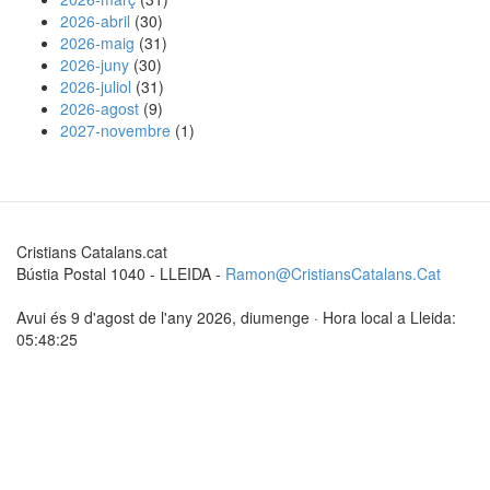
2026-abril
(30)
2026-maig
(31)
2026-juny
(30)
2026-juliol
(31)
2026-agost
(9)
2027-novembre
(1)
Cristians Catalans.cat
Bústia Postal 1040 - LLEIDA -
Ramon@CristiansCatalans.Cat
Avui és 9 d'agost de l'any 2026, diumenge · Hora local a Lleida:
05:48:25